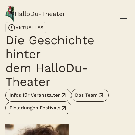
HalloDu-Theater
AKTUELLES
Die Geschichte
hinter
dem HalloDu-
Theater
Infos für Veranstalter
Das Team
Einladungen Festivals