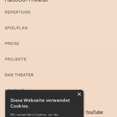
REPERTOIRE
SPIELPLAN
PREISE
PROJEKTE
DAS THEATER
KONTAKT
×
Diese Webseite verwendet
Cookies.
Feedback zu den Theatherstücken auf:
YouTube
Wir verwenden Cookies, um die